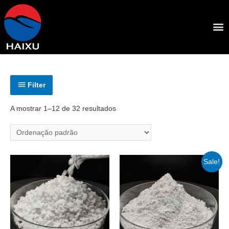
Filter
A mostrar 1–12 de 32 resultados
Sale!